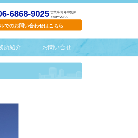
06-6868-9025
営業時間 年中無休
7:00〜23:00
ルでのお問い合わせはこちら
務所紹介
お問い合せ