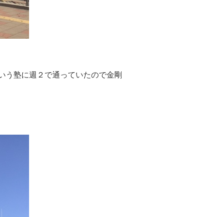
いう塾に週２で通っていたので金剛