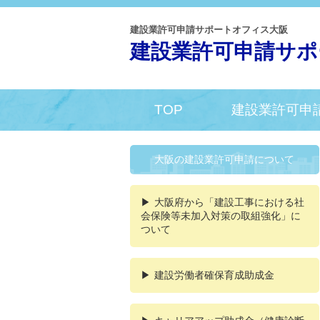
建設業許可申請サポートオフィス大阪
建設業許可申請サポ
TOP
建設業許可申
大阪の建設業許可申請について
大阪府から「建設工事における社
会保険等未加入対策の取組強化」に
ついて
建設労働者確保育成助成金