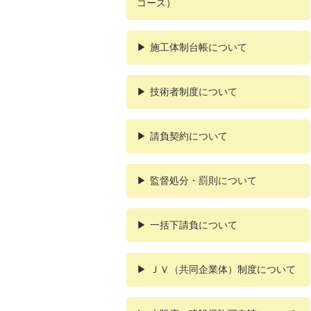
コース）
施工体制台帳について
技術者制度について
請負契約について
監督処分・罰則について
一括下請負について
ＪＶ（共同企業体）制度について