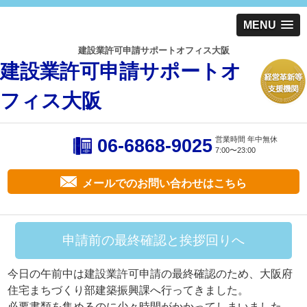
MENU
建設業許可申請サポートオフィス大阪
建設業許可申請サポートオ
フィス大阪
営業時間 年中無休
06-6868-9025
7:00〜23:00
メールでのお問い合わせはこちら
申請前の最終確認と挨拶回りへ
今日の午前中は建設業許可申請の最終確認のため、大阪府
住宅まちづくり部建築振興課へ行ってきました。
必要書類を集めるのに少々時間がかかってしまいました