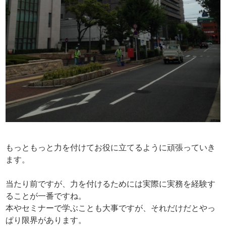
もっともっと力を付けてお役に立てるように頑張っていき
ます。
当たり前ですが、力を付けるためには実際に実務を経験す
ることが一番ですね。
本やセミナーで学ぶことも大事ですが、それだけだとやっ
ぱり限界があります。