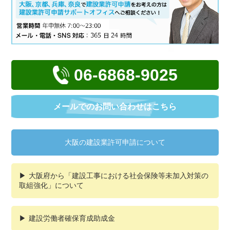
06-6868-9025
メールでの
お問い合わせはこちら
大阪の建設業許可申請について
大阪府から「建設工事における社会保険等未加入対策の
取組強化」について
建設労働者確保育成助成金